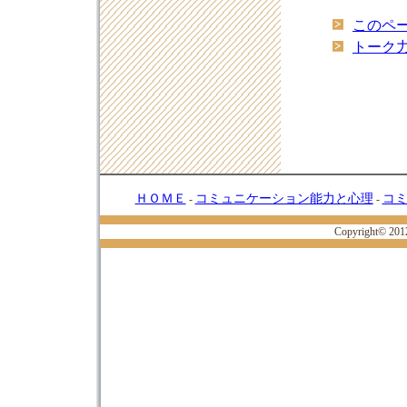
このペー
トーク力
ＨＯＭＥ
コミュニケーション能力と心理
コ
-
-
Copyright© 20