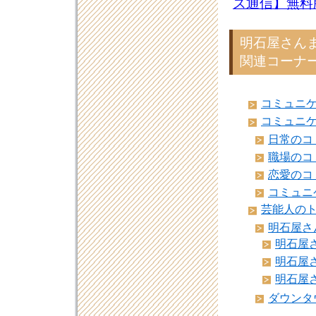
ズ通信】無料
明石屋さんま
関連コーナー
コミュニ
コミュニ
日常のコ
職場のコ
恋愛のコ
コミュニ
芸能人の
明石屋さ
明石屋さ
明石屋さ
明石屋さ
ダウンタ