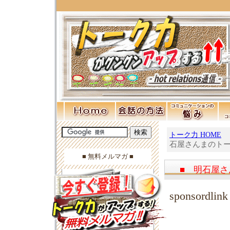
トーク力 HOME
石屋さんまのトーク
■ 無料メルマガ ■
■ 明石屋さ
sponsordlink