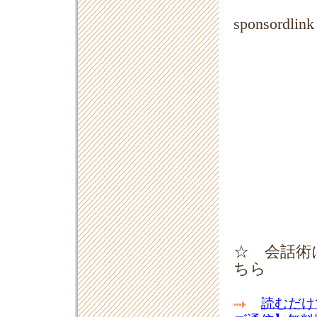
sponsordlink
☆ 会話術
ちら
読むだけ