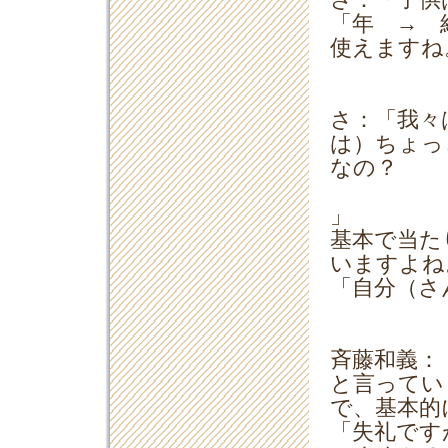
さ：「子供
「年 → 
使えますね
さ：「我々
は）ちょっ
なの？
」
基本で当た
いますよね
「自分（さ
斉藤和義：
と言ってい
で、基本的
「失礼です